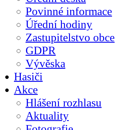
Povinné informace
Úřední hodiny
Zastupitelstvo obce
GDPR
Vývěska
Hasiči
Akce
Hlášení rozhlasu
Aktuality
Fotografie