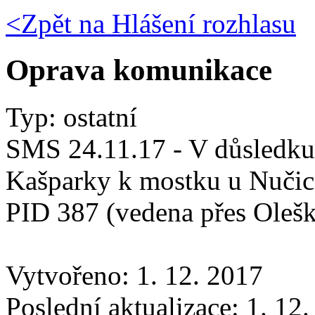
<Zpět na
Hlášení rozhlasu
Oprava komunikace
Typ: ostatní
SMS 24.11.17 - V důsledk
Kašparky k mostku u Nučic 
PID 387 (vedena přes Oleš
Vytvořeno: 1. 12. 2017
Poslední aktualizace: 1. 12