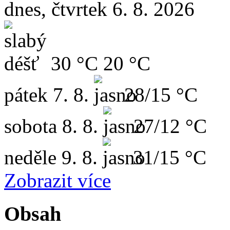
dnes, čtvrtek 6. 8. 2026
30 °C
20 °C
pátek
7. 8.
28/15 °C
sobota
8. 8.
27/12 °C
neděle
9. 8.
31/15 °C
Zobrazit více
Obsah