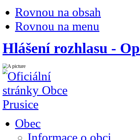
Rovnou na obsah
Rovnou na menu
Hlášení rozhlasu - O
Obec
Informace o obci