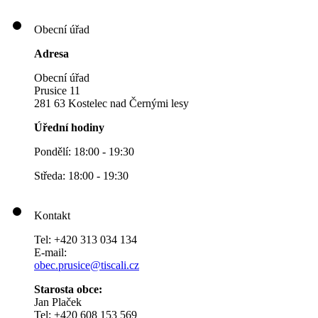
Obecní úřad
Adresa
Obecní úřad
Prusice 11
281 63 Kostelec nad Černými lesy
Úřední hodiny
Pondělí: 18:00 - 19:30
Středa: 18:00 - 19:30
Kontakt
Tel: +420 313 034 134
E-mail:
obec.prusice@tiscali.cz
Starosta obce:
Jan Plaček
Tel: +420 608 153 569