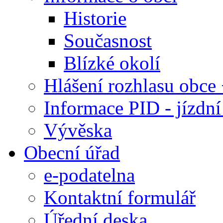
Historie
Současnost
Blízké okolí
Hlášení rozhlasu obc
Informace PID - jízdn
Vývěska
Obecní úřad
e-podatelna
Kontaktní formulář
Úřední deska