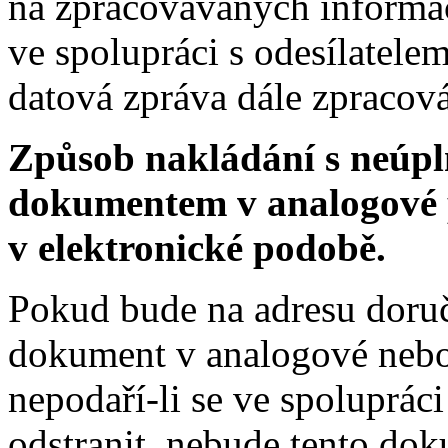
na zpracovávaných informac
ve spolupráci s odesílatele
datová zpráva dále zpracov
Způsob nakládání s neúp
dokumentem v analogové
v elektronické podobě.
Pokud bude na adresu doru
dokument v analogové nebo
nepodaří-li se ve spolupráci
odstranit, nebude tento do