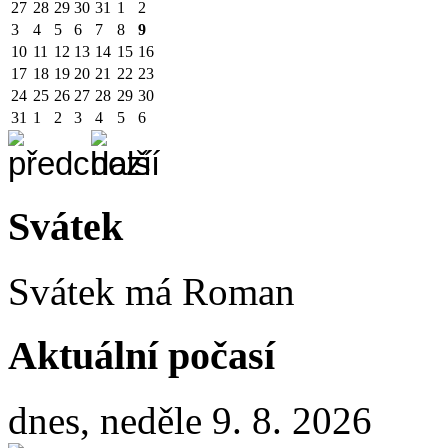
27
28
29
30
31
1
2
3
4
5
6
7
8
9
10
11
12
13
14
15
16
17
18
19
20
21
22
23
24
25
26
27
28
29
30
31
1
2
3
4
5
6
Svátek
Svátek má
Roman
Aktuální počasí
dnes, neděle 9. 8. 2026