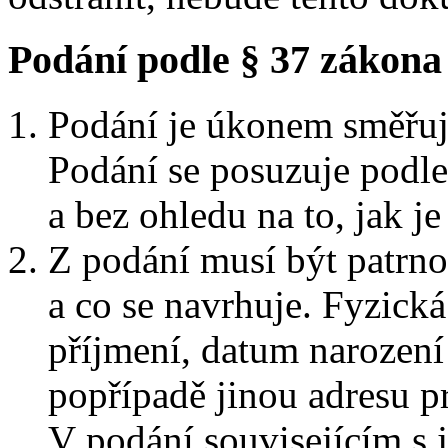
Podání podle § 37 zákona 
Podání je úkonem směřuj
Podání se posuzuje podl
a bez ohledu na to, jak j
Z podání musí být patrno,
a co se navrhuje. Fyzick
příjmení, datum narození
popřípadě jinou adresu p
V podání souvisejícím s j