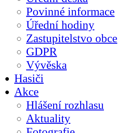
Povinné informace
Úřední hodiny
Zastupitelstvo obce
GDPR
Vývěska
Hasiči
Akce
Hlášení rozhlasu
Aktuality
Fotografie