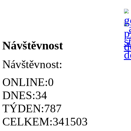
Návštěvnost
Návštěvnost:
ONLINE:
0
DNES:
34
TÝDEN:
787
CELKEM:
341503