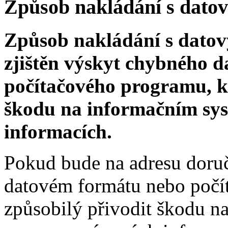
Způsob nakládání s dato
Způsob nakládání s datov
zjištěn výskyt chybného 
počítačového programu, kt
škodu na informačním sy
informacích.
Pokud bude na adresu doru
datovém formátu nebo počít
způsobilý přivodit škodu n