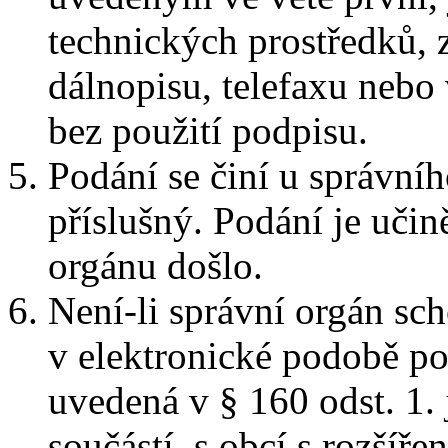
technických prostředků, 
dálnopisu, telefaxu nebo 
bez použití podpisu.
Podání se činí u správníh
příslušný. Podání je uči
orgánu došlo.
Není-li správní orgán sch
v elektronické podobě po
uvedená v § 160 odst. 1. 
součástí, s obcí s rozšíře