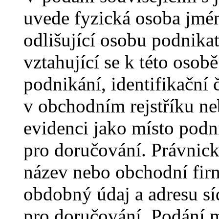
uvede fyzická osoba jmén
odlišující osobu podnika
vztahující se k této oso
podnikání, identifikační 
v obchodním rejstříku n
evidenci jako místo podn
pro doručování. Právnick
název nebo obchodní firm
obdobný údaj a adresu sí
pro doručování. Podání 