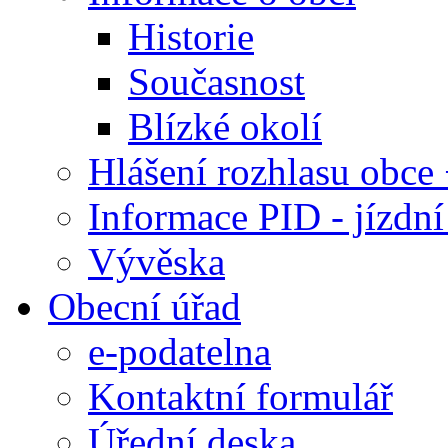
Historie
Současnost
Blízké okolí
Hlášení rozhlasu obc
Informace PID - jízdn
Vývěska
Obecní úřad
e-podatelna
Kontaktní formulář
Úřední deska