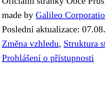
Oficiální stránky Obce Pru
made by
Galileo Corporation
Poslední aktualizace: 07.0
Změna vzhledu
,
Struktura s
Prohlášení o přístupnosti