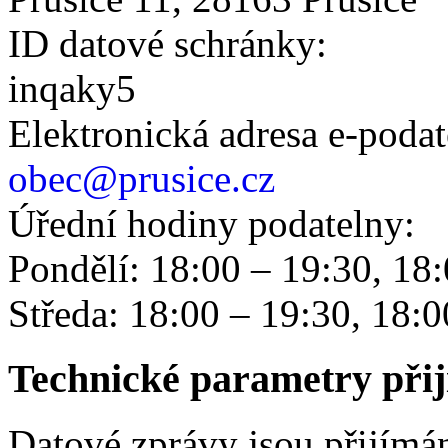
ID datové schránky:
inqaky5
Elektronická adresa e‑podat
obec@prusice.cz
Úřední hodiny podatelny:
Pondělí: 18:00 – 19:30, 18
Středa: 18:00 – 19:30, 18:0
Technické parametry při
Datové zprávy jsou přijím