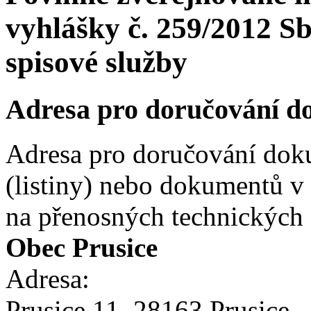
vyhlášky č. 259/2012 S
spisové služby
Adresa pro doručování 
Adresa pro doručování dok
(listiny) nebo dokumentů v
na přenosných technických 
Obec Prusice
Adresa:
Prusice 11, 28163 Prusice