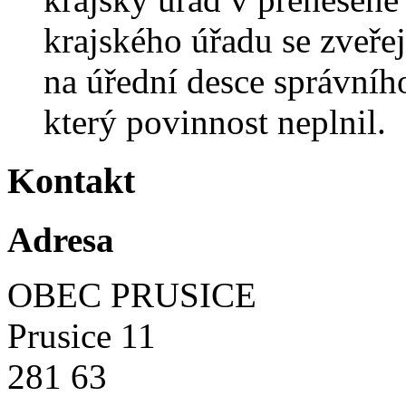
krajského úřadu se zveře
na úřední desce správníh
který povinnost neplnil.
Kontakt
Adresa
OBEC PRUSICE
Prusice 11
281 63