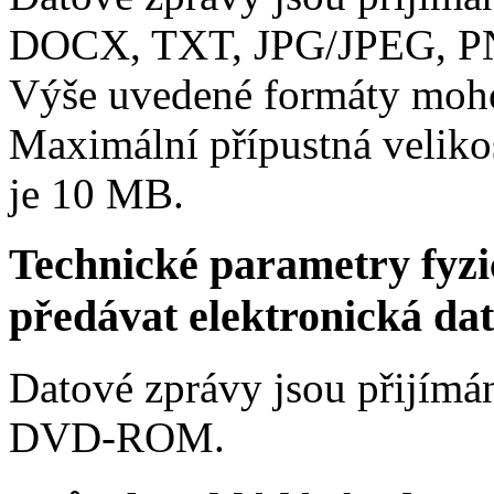
DOCX, TXT, JPG/JPEG, P
Výše uvedené formáty moho
Maximální přípustná veliko
je
10 MB
.
Technické parametry fyzic
předávat elektronická da
Datové zprávy jsou přijímá
DVD-ROM.