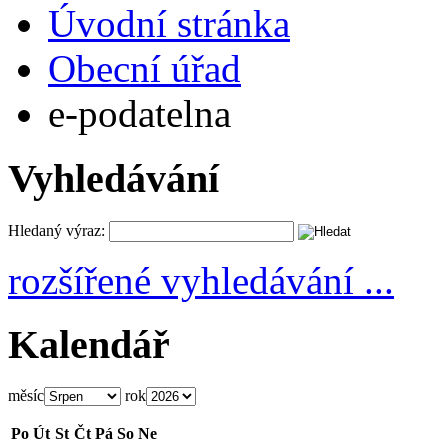
Úvodní stránka
Obecní úřad
e-podatelna
Vyhledávání
Hledaný výraz:
rozšířené vyhledávání ...
Kalendář
měsíc
rok
Po
Út
St
Čt
Pá
So
Ne