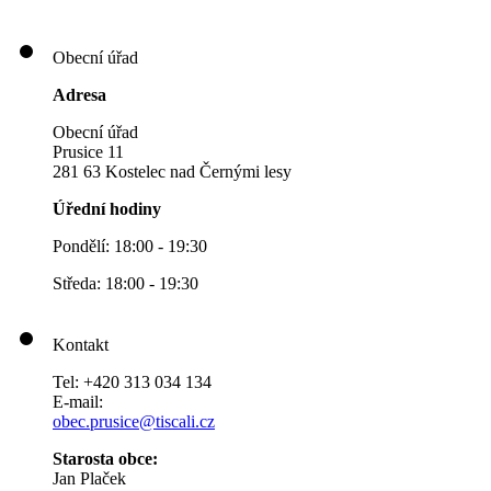
Obecní úřad
Adresa
Obecní úřad
Prusice 11
281 63 Kostelec nad Černými lesy
Úřední hodiny
Pondělí: 18:00 - 19:30
Středa: 18:00 - 19:30
Kontakt
Tel: +420 313 034 134
E-mail:
obec.prusice@tiscali.cz
Starosta obce:
Jan Plaček